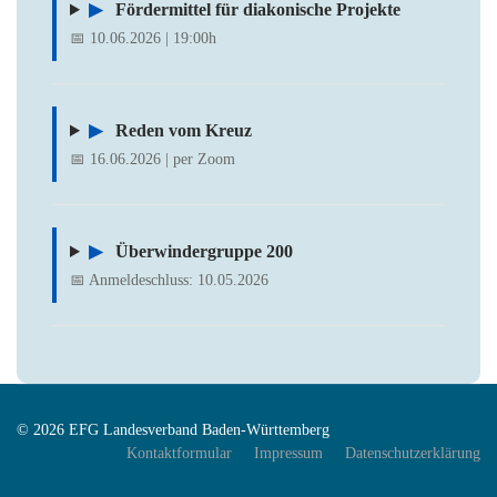
▶
Fördermittel für diakonische Projekte
📅 10.06.2026 | 19:00h
▶
Reden vom Kreuz
📅 16.06.2026 | per Zoom
▶
Überwindergruppe 200
📅 Anmeldeschluss: 10.05.2026
© 2026 EFG Landesverband Baden-Württemberg
Kontaktformular
Impressum
Datenschutzerklärung