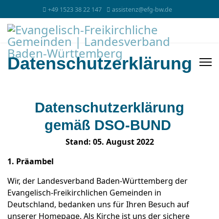
+49 1523 38 22 147
assistenz@efg-bw.de
Datenschutzerklärung
Datenschutzerklärung
gemäß DSO-BUND
Stand: 05. August 2022
1. Präambel
Wir, der Landesverband Baden-Württemberg der
Evangelisch-Freikirchlichen Gemeinden in
Deutschland, bedanken uns für Ihren Besuch auf
unserer Homepage. Als Kirche ist uns der sichere