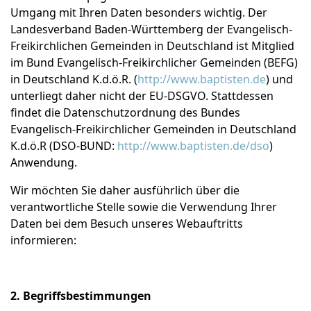
Umgang mit Ihren Daten besonders wichtig. Der
Landesverband Baden-Württemberg der Evangelisch-
Freikirchlichen Gemeinden in Deutschland ist Mitglied
im Bund Evangelisch-Freikirchlicher Gemeinden (BEFG)
in Deutschland K.d.ö.R. (
http://www.baptisten.de
) und
unterliegt daher nicht der EU-DSGVO. Stattdessen
findet die Datenschutzordnung des Bundes
Evangelisch-Freikirchlicher Gemeinden in Deutschland
K.d.ö.R (DSO-BUND:
http://www.baptisten.de/dso
)
Anwendung.
Wir möchten Sie daher ausführlich über die
verantwortliche Stelle sowie die Verwendung Ihrer
Daten bei dem Besuch unseres Webauftritts
informieren:
2. Begriffsbestimmungen