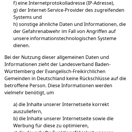
f)
eine Internetprotokolladresse (IP-Adresse),
g)
der Internet-Service-Provider des zugreifenden
Systems und
h)
sonstige ähnliche Daten und Informationen, die
der Gefahrenabwehr im Fall von Angriffen auf
unsere informationstechnologischen Systeme
dienen.
Bei der Nutzung dieser allgemeinen Daten und
Informationen zieht der Landesverband Baden-
Württemberg der Evangelisch-Freikirchlichen
Gemeinden in Deutschland keine Rückschlüsse auf die
betroffene Person. Diese Informationen werden
vielmehr benötigt, um
a)
die Inhalte unserer Internetseite korrekt
auszuliefern,
b)
die Inhalte unserer Internetseite sowie die
Werbung für diese zu optimieren,