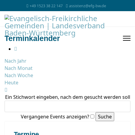
+49 1523 38 22 147
assistenz@efg-bw.de
Terminkalender
Nach Jahr
Nach Monat
Nach Woche
Heute
Ein Stichwort eingeben, nach dem gesucht werden soll
Vergangene Events anzeigen?
Termine