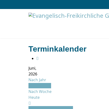
Terminkalender
Juni,
2026
Nach Jahr
Nach Monat
Nach Woche
Heute