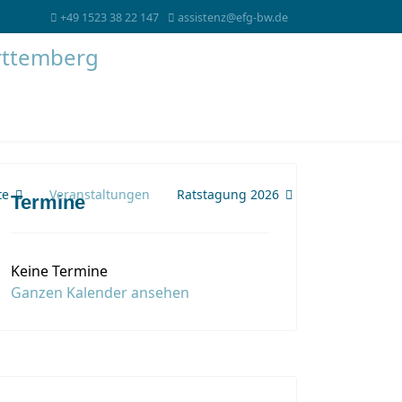
+49 1523 38 22 147
assistenz@efg-bw.de
te
Veranstaltungen
Ratstagung 2026
Termine
Keine Termine
Ganzen Kalender ansehen