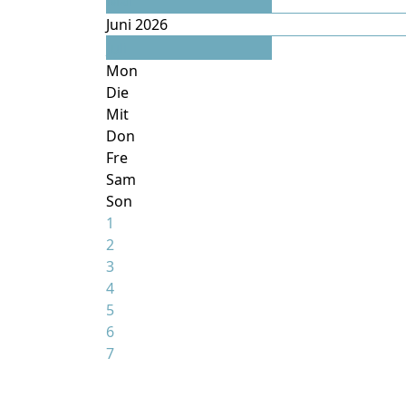
Mai
Juni 2026
Juli
Mon
Die
Mit
Don
Fre
Sam
Son
1
2
3
4
5
6
7