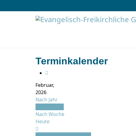
Terminkalender
Februar,
2026
Nach Jahr
Nach Monat
Nach Woche
Heute