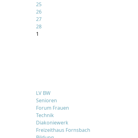
25
26
27
28
1
LV BW
Senioren
Forum Frauen
Technik
Diakoniewerk
Freizeithaus Fornsbach
Bildung