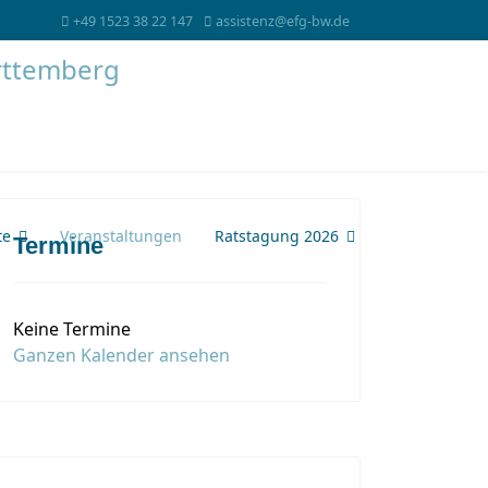
+49 1523 38 22 147
assistenz@efg-bw.de
te
Veranstaltungen
Ratstagung 2026
Termine
Keine Termine
Ganzen Kalender ansehen