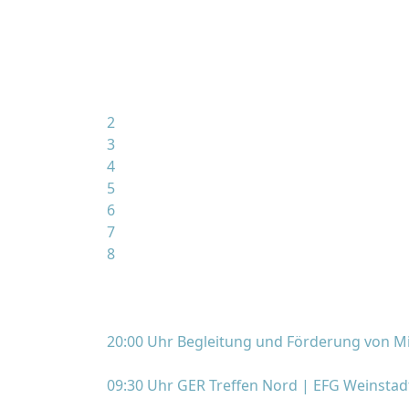
2
3
4
5
6
7
8
20:00 Uhr Begleitung und Förderung von Mi
09:30 Uhr GER Treffen Nord | EFG Weinstad