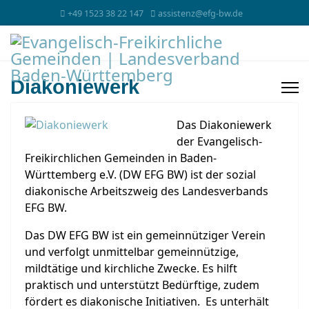
+49 1523 38 22 147
assistenz@efg-bw.de
Diakoniewerk
Das Diakoniewerk
der Evangelisch-
Freikirchlichen Gemeinden in Baden-
Württemberg e.V. (DW EFG BW) ist der sozial
diakonische Arbeitszweig des Landesverbands
EFG BW.
Das DW EFG BW ist ein gemeinnütziger Verein
und verfolgt unmittelbar gemeinnützige,
mildtätige und kirchliche Zwecke. Es hilft
praktisch und unterstützt Bedürftige, zudem
fördert es diakonische Initiativen. Es unterhält