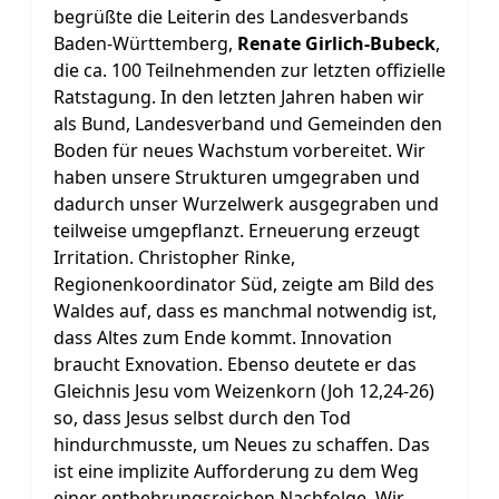
begrüßte die Leiterin des Landesverbands
Baden-Württemberg,
Renate Girlich-Bubeck
,
die ca. 100 Teilnehmenden zur letzten offizielle
Ratstagung. In den letzten Jahren haben wir
als Bund, Landesverband und Gemeinden den
Boden für neues Wachstum vorbereitet. Wir
haben unsere Strukturen umgegraben und
dadurch unser Wurzelwerk ausgegraben und
teilweise umgepflanzt. Erneuerung erzeugt
Irritation. Christopher Rinke,
Regionenkoordinator Süd, zeigte am Bild des
Waldes auf, dass es manchmal notwendig ist,
dass Altes zum Ende kommt. Innovation
braucht Exnovation. Ebenso deutete er das
Gleichnis Jesu vom Weizenkorn (Joh 12,24-26)
so, dass Jesus selbst durch den Tod
hindurchmusste, um Neues zu schaffen. Das
ist eine implizite Aufforderung zu dem Weg
einer entbehrungsreichen Nachfolge. Wir