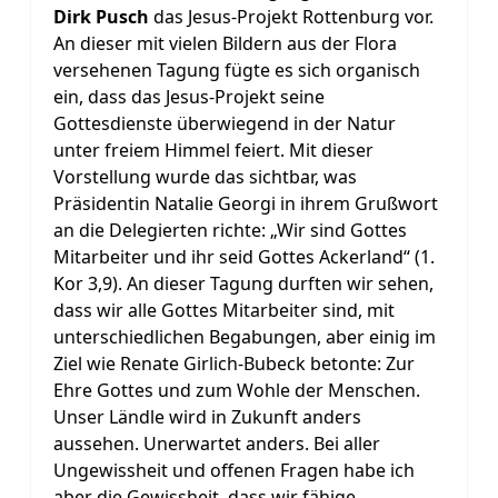
Dirk Pusch
das Jesus-Projekt Rottenburg vor.
An dieser mit vielen Bildern aus der Flora
versehenen Tagung fügte es sich organisch
ein, dass das Jesus-Projekt seine
Gottesdienste überwiegend in der Natur
unter freiem Himmel feiert. Mit dieser
Vorstellung wurde das sichtbar, was
Präsidentin Natalie Georgi in ihrem Grußwort
an die Delegierten richte: „Wir sind Gottes
Mitarbeiter und ihr seid Gottes Ackerland“ (1.
Kor 3,9). An dieser Tagung durften wir sehen,
dass wir alle Gottes Mitarbeiter sind, mit
unterschiedlichen Begabungen, aber einig im
Ziel wie Renate Girlich-Bubeck betonte: Zur
Ehre Gottes und zum Wohle der Menschen.
Unser Ländle wird in Zukunft anders
aussehen. Unerwartet anders. Bei aller
Ungewissheit und offenen Fragen habe ich
aber die Gewissheit, dass wir fähige