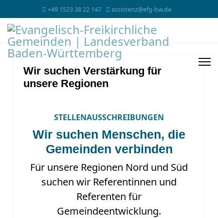
+49 1523 38 22 147
assistenz@efg-bw.de
Wir suchen Verstärkung für
unsere Regionen
STELLENAUSSCHREIBUNGEN
Wir suchen Menschen, die
Gemeinden verbinden
Für unsere Regionen Nord und Süd
suchen wir Referentinnen und
Referenten für
Gemeindeentwicklung.