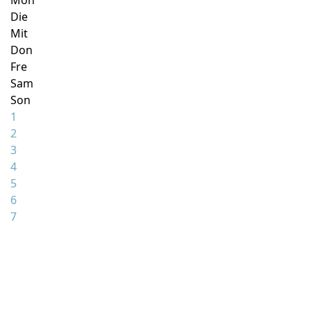
Mon
Die
Mit
Don
Fre
Sam
Son
1
2
3
4
5
6
7