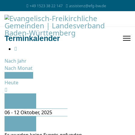
+49 1523 38 22 147
assistenz@efg-bw.de
Terminkalender
Nach Jahr
Nach Monat
Nach Woche
Heute
Vorherige
Woche
06 - 12 Oktober, 2025
Folgende
Woche