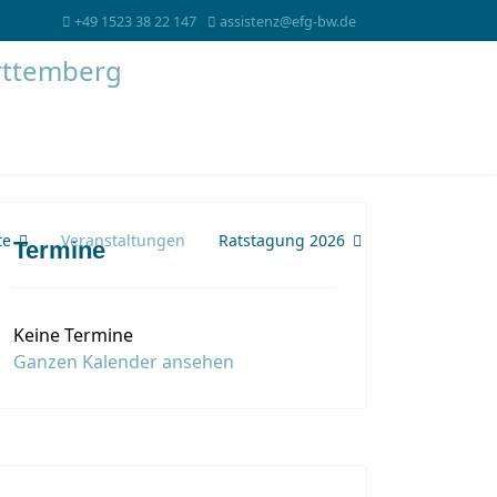
+49 1523 38 22 147
assistenz@efg-bw.de
te
Veranstaltungen
Ratstagung 2026
Termine
Keine Termine
Ganzen Kalender ansehen