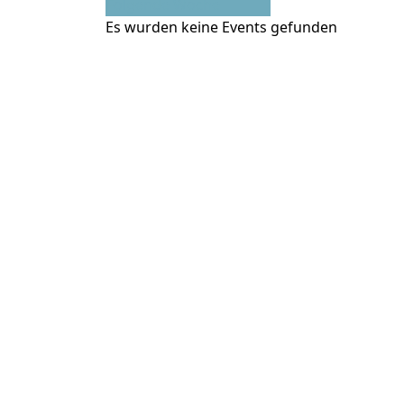
Folgende Woche
Es wurden keine Events gefunden