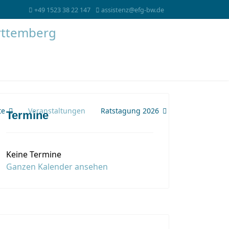
+49 1523 38 22 147
assistenz@efg-bw.de
te
Veranstaltungen
Ratstagung 2026
Termine
Keine Termine
Ganzen Kalender ansehen