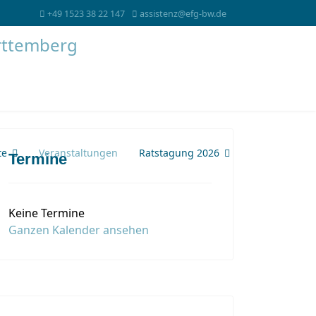
+49 1523 38 22 147
assistenz@efg-bw.de
te
Veranstaltungen
Ratstagung 2026
Termine
Keine Termine
Ganzen Kalender ansehen