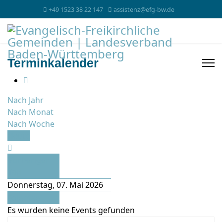
+49 1523 38 22 147
assistenz@efg-bw.de
Terminkalender
Nach Jahr
Nach Monat
Nach Woche
Heute
Vorheriger
Tag
Donnerstag, 07. Mai 2026
Folgetag
Es wurden keine Events gefunden