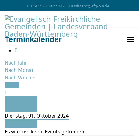
+49 1523 38 22 147
assistenz@efg-bw.de
Terminkalender
Nach Jahr
Nach Monat
Nach Woche
Heute
Vorheriger
Tag
Dienstag, 01. Oktober 2024
Folgetag
Es wurden keine Events gefunden