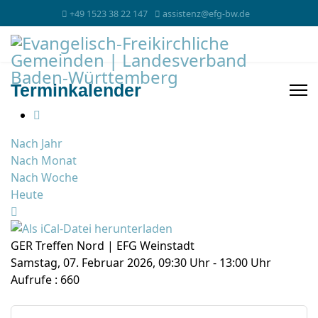
+49 1523 38 22 147
assistenz@efg-bw.de
Terminkalender
Nach Jahr
Nach Monat
Nach Woche
Heute
GER Treffen Nord | EFG Weinstadt
Samstag, 07. Februar 2026, 09:30 Uhr - 13:00 Uhr
Aufrufe
: 660