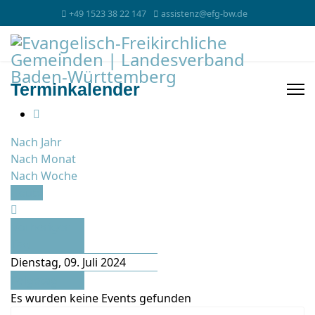
+49 1523 38 22 147
assistenz@efg-bw.de
Terminkalender
Nach Jahr
Nach Monat
Nach Woche
Heute
Vorheriger
Tag
Dienstag, 09. Juli 2024
Folgetag
Es wurden keine Events gefunden