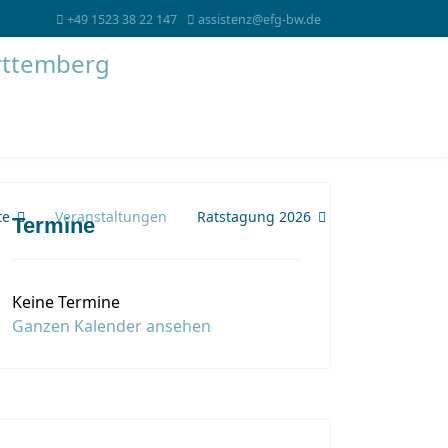
+49 1523 38 22 147
assistenz@efg-bw.de
te
Veranstaltungen
Ratstagung 2026
Termine
Keine Termine
Ganzen Kalender ansehen